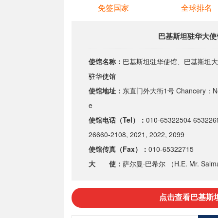
免签国家
全球排名
巴基斯坦驻华大使
使馆名称：
巴基斯坦驻华使馆、巴基斯坦大
驻华使馆
使馆地址：
东直门外大街1号 Chancery：No. 1,
e
使馆电话（Tel）：
010-65322504 653226
26660-2108, 2021, 2022, 2099
使馆传真（Fax）：
010-65322715
大 使：
萨尔曼·巴希尔 （H.E. Mr. Salma
点击查看巴基斯